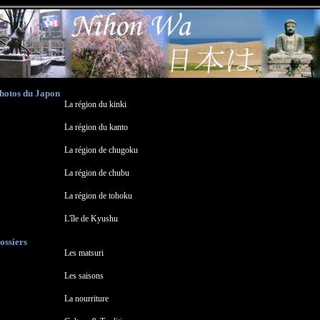
hotos du Japon
La région du kinki
La région du kanto
La région de chugoku
La région de chubu
La région de tohoku
L'île de Kyushu
ossiers
Les matsuri
Les saisons
La nourriture