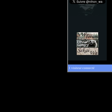
1 visiteur connecté