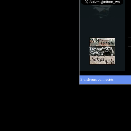
3 visiteurs connectés